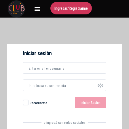
Ingresar/Registrarme
Iniciar sesión
Iniciar Sesión
Recordarme
o ingresá con redes sociales