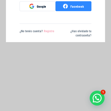
Google
Facebook
¿No tenés cuenta?
Registro
¿Has olvidado tu
contraseña?
1