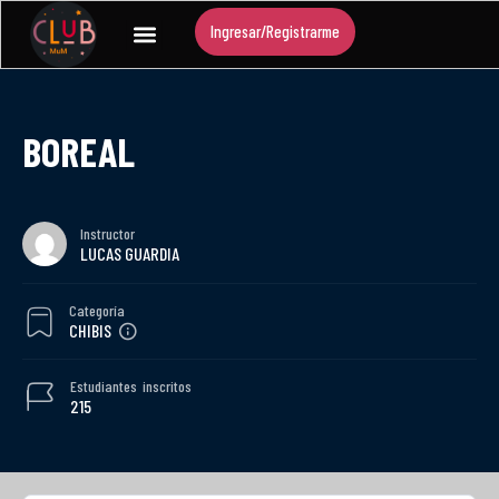
Ingresar/Registrarme
BOREAL
Instructor
LUCAS GUARDIA
Categoría
CHIBIS
Estudiantes
inscritos
215