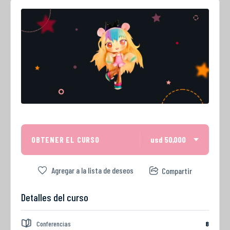
OBTENER EL CURSO
usd 50,000
Agregar a la lista de deseos
Compartir
Detalles del curso
Conferencias
8