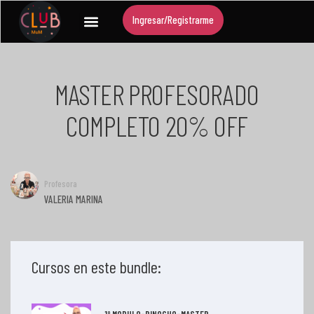
Ingresar/Registrarme
MASTER PROFESORADO
COMPLETO 20% OFF
Profesora
VALERIA MARINA
Cursos en este bundle:
1º MODULO-PINOCHO-MASTER